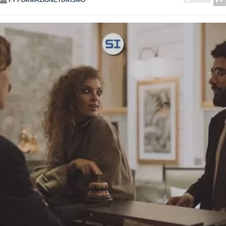
FT FORMAZIONETURISMO
Condividi