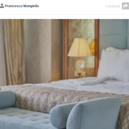
Francesco Mongiello
Condividi