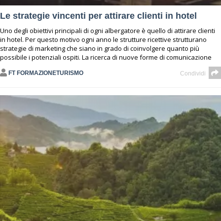
Le strategie vincenti per attirare clienti in hotel
Uno degli obiettivi principali di ogni albergatore è quello di attirare clienti
in hotel. Per questo motivo ogni anno le strutture ricettive strutturano
strategie di marketing che siano in grado di coinvolgere quanto più
possibile i potenziali ospiti. La ricerca di nuove forme di comunicazione
FT FORMAZIONETURISMO
Condividi