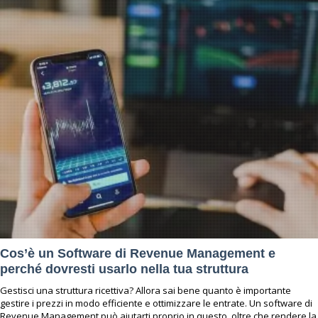
Cos’è un Software di Revenue Management e
perché dovresti usarlo nella tua struttura
Gestisci una struttura ricettiva? Allora sai bene quanto è importante
gestire i prezzi in modo efficiente e ottimizzare le entrate. Un software di
Revenue Management può aiutarti proprio in questo, oltre che rendere la