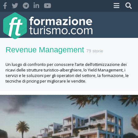
Revenue Management
79 storie
Un luogo di confronto per conoscere l’arte dell’ottimizzazione dei
ricavi delle strutture turistico-alberghiere, lo Yield Management, i
servizi e le soluzioni per gli operatori del settore, la formazione, le
tecniche di pricing per migliorare le vendite.