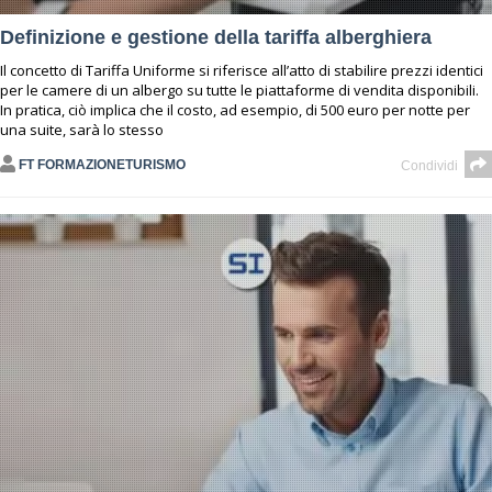
Definizione e gestione della tariffa alberghiera
Il concetto di Tariffa Uniforme si riferisce all’atto di stabilire prezzi identici
per le camere di un albergo su tutte le piattaforme di vendita disponibili.
In pratica, ciò implica che il costo, ad esempio, di 500 euro per notte per
una suite, sarà lo stesso
FT FORMAZIONETURISMO
Condividi