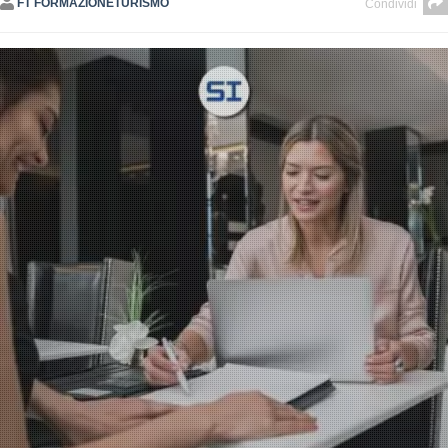
FT FORMAZIONETURISMO
Condividi