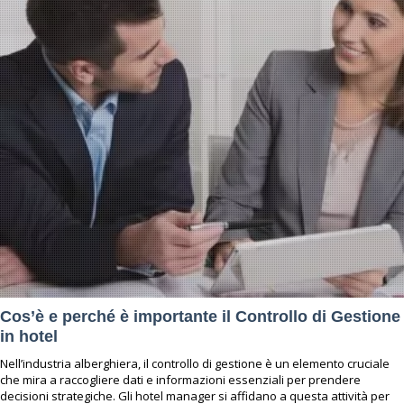
Cos’è e perché è importante il Controllo di Gestione
in hotel
Nell’industria alberghiera, il controllo di gestione è un elemento cruciale
che mira a raccogliere dati e informazioni essenziali per prendere
decisioni strategiche. Gli hotel manager si affidano a questa attività per