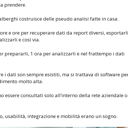
 da prendere.
lberghi costruisce delle pseudo analisi fatte in casa.
re e ore per recuperare dati da report diversi, esportarl
alizzarli e così via.
r prepararli, 1 ora per analizzarli e nel frattempo i dati
 i dati son sempre esistiti, ma si trattava di software pe
dimento molto alta.
o essere consultati solo all’interno della rete aziendale o
sso, usabilità, integrazione e mobilità erano un sogno.