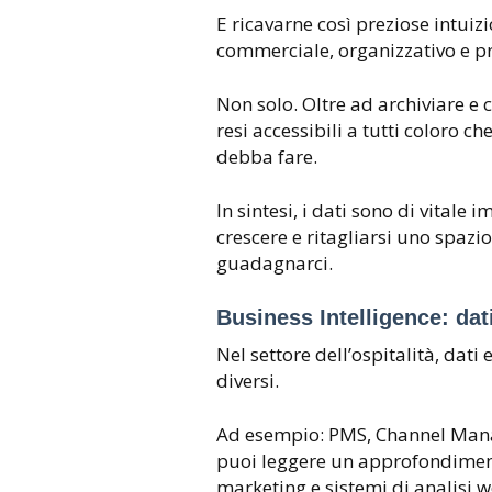
E ricavarne così preziose intuizi
commerciale, organizzativo e p
Non solo. Oltre ad archiviare e 
resi accessibili a tutti coloro 
debba fare.
In sintesi, i dati sono di vitale
crescere e ritagliarsi uno spazi
guadagnarci.
Business Intelligence: dati
Nel settore dell’ospitalità, dati
diversi.
Ad esempio: PMS, Channel Manage
puoi leggere un approfondimen
marketing e sistemi di analisi w