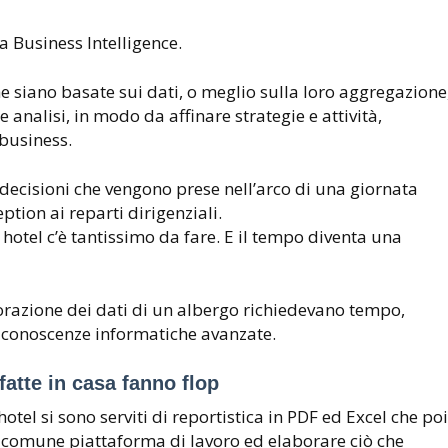
a Business Intelligence.
e siano basate sui dati, o meglio sulla loro aggregazione
 analisi, in modo da affinare strategie e attività,
 business.
le decisioni che vengono prese nell’arco di una giornata
eption ai reparti dirigenziali.
hotel c’è tantissimo da fare. E il tempo diventa una
borazione dei dati di un albergo richiedevano tempo,
 conoscenze informatiche avanzate.
fatte in casa fanno flop
otel si sono serviti di reportistica in PDF ed Excel che poi
 comune piattaforma di lavoro ed elaborare ciò che