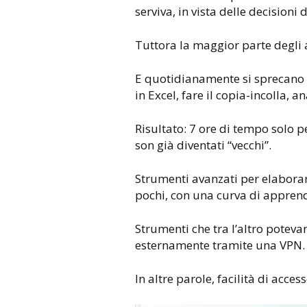
serviva, in vista delle decisioni
Tuttora la maggior parte degli a
E quotidianamente si sprecano o
in Excel, fare il copia-incolla, an
Risultato: 7 ore di tempo solo pe
son già diventati “vecchi”.
Strumenti avanzati per elaborare
pochi, con una curva di appren
Strumenti che tra l’altro potevan
esternamente tramite una VPN.
In altre parole, facilità di acce