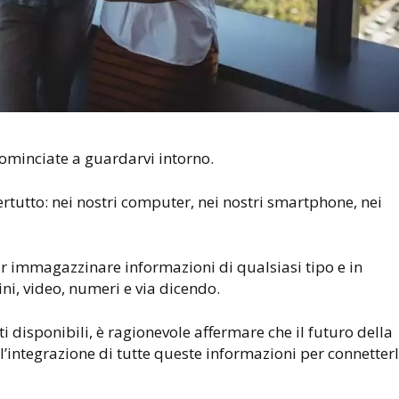
Cominciate a guardarvi intorno.
rtutto: nei nostri computer, nei nostri smartphone, nei
r immagazzinare informazioni di qualsiasi tipo e in
ni, video, numeri e via dicendo.
 disponibili, è ragionevole affermare che il futuro della
l’integrazione di tutte queste informazioni per connetter