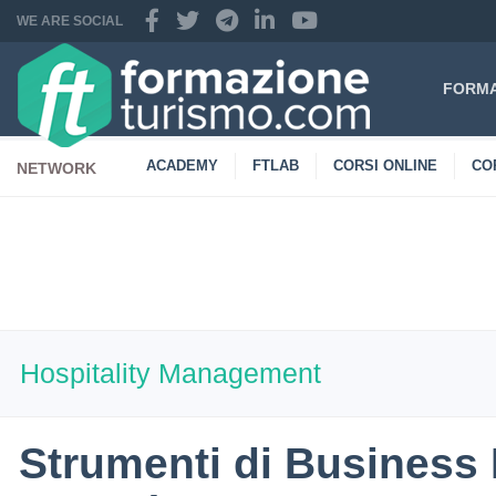
WE ARE SOCIAL
FORMA
ACADEMY
FTLAB
CORSI ONLINE
CO
NETWORK
CONTATTI
Hospitality Management
Strumenti di Business 