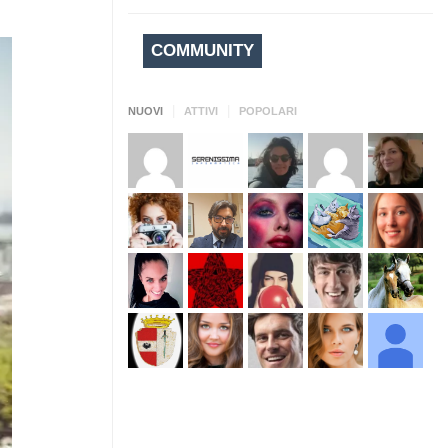
COMMUNITY
|
|
NUOVI
ATTIVI
POPOLARI