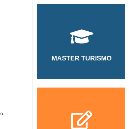
MASTER TURISMO
 o