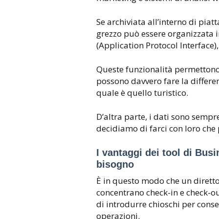
Se archiviata all’interno di pia
grezzo può essere organizzata in
(Application Protocol Interface),
Queste funzionalità permettono t
possono davvero fare la differe
quale è quello turistico.
D’altra parte, i dati sono sempre
decidiamo di farci con loro che
I vantaggi dei tool di Bus
bisogno
È in questo modo che un direttor
concentrano check-in e check-out
di introdurre chioschi per conse
operazioni.