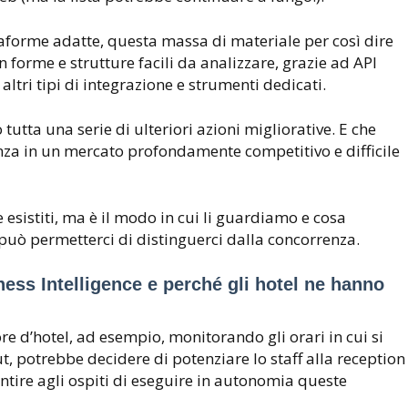
ttaforme adatte, questa massa di materiale per così dire
 forme e strutture facili da analizzare, grazie ad API
 altri tipi di integrazione e strumenti dedicati.
utta una serie di ulteriori azioni migliorative. E che
nza in un mercato profondamente competitivo e difficile
 esistiti, ma è il modo in cui li guardiamo e cosa
 può permetterci di distinguerci dalla concorrenza.
iness Intelligence e perché gli hotel ne hanno
e d’hotel, ad esempio, monitorando gli orari in cui si
, potrebbe decidere di potenziare lo staff alla reception
ntire agli ospiti di eseguire in autonomia queste