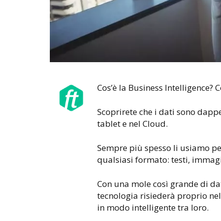
Cos’è la Business Intelligence? 
Scoprirete che i dati sono dappe
tablet e nel Cloud.
Sempre più spesso li usiamo pe
qualsiasi formato: testi, immagi
Con una mole così grande di dati
tecnologia risiederà proprio nel
in modo intelligente tra loro.