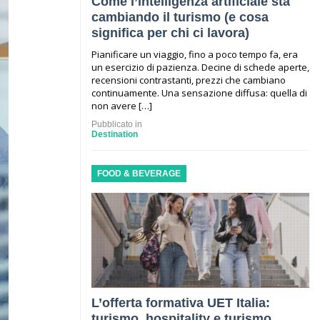
Come l’intelligenza artificiale sta
cambiando il turismo (e cosa
significa per chi ci lavora)
Pianificare un viaggio, fino a poco tempo fa, era
un esercizio di pazienza. Decine di schede aperte,
recensioni contrastanti, prezzi che cambiano
continuamente. Una sensazione diffusa: quella di
non avere […]
Pubblicato in
Destination
FOOD & BEVERAGE
L’offerta formativa UET Italia:
turismo, hospitality e turismo