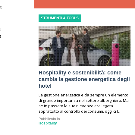
e,
STRUMENTI & TOOLS
o
e
Hospitality e sostenibilità: come
cambia la gestione energetica degli
hotel
La gestione energetica è da sempre un elemento
di grande importanza nel settore alberghiero. Ma
se in passato la sua rilevanza era legata
soprattutto al controllo dei consumi, oggi ci […]
Pubblicato in
Hospitality