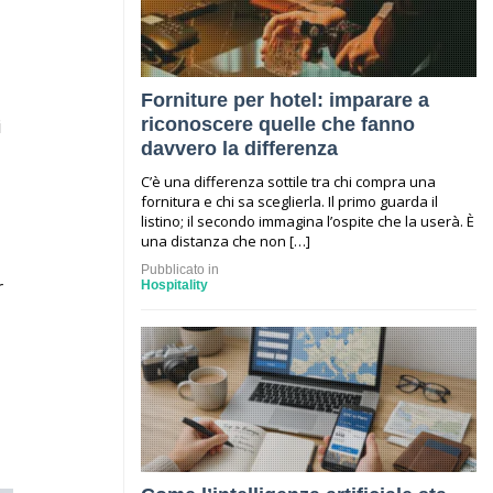
Forniture per hotel: imparare a
riconoscere quelle che fanno
i
davvero la differenza
C’è una differenza sottile tra chi compra una
fornitura e chi sa sceglierla. Il primo guarda il
listino; il secondo immagina l’ospite che la userà. È
una distanza che non […]
Pubblicato in
r
Hospitality