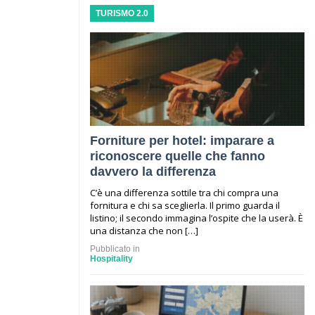
TURISMO 2.0
Forniture per hotel: imparare a
riconoscere quelle che fanno
davvero la differenza
C’è una differenza sottile tra chi compra una
fornitura e chi sa sceglierla. Il primo guarda il
listino; il secondo immagina l’ospite che la userà. È
una distanza che non […]
Pubblicato in
Hospitality