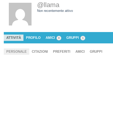
@llama
Non recentemente attivo
ATTIVITÀ
PROFILO
AMICI
GRUPPI
0
1
PERSONALE
CITAZIONI
PREFERITI
AMICI
GRUPPI