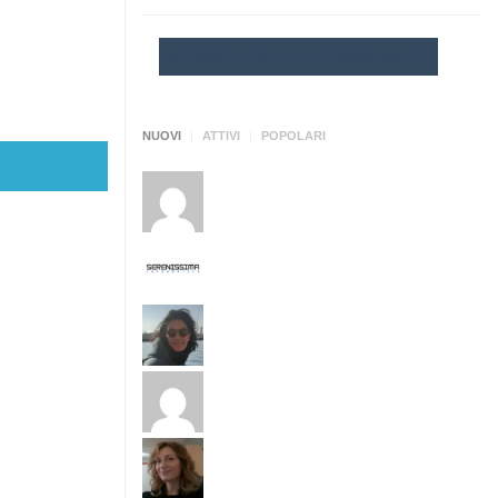
MEMBRI DELLA COMMUNITY
|
|
NUOVI
ATTIVI
POPOLARI