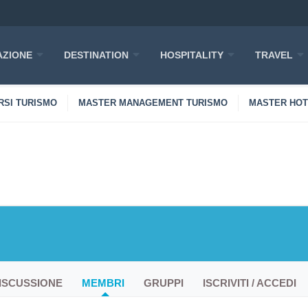
ZIONE
DESTINATION
HOSPITALITY
TRAVEL
RSI TURISMO
MASTER MANAGEMENT TURISMO
MASTER HO
ISCUSSIONE
MEMBRI
GRUPPI
ISCRIVITI / ACCEDI