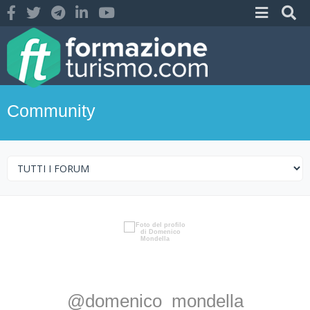
Community
@domenico_mondella