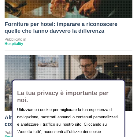
Forniture per hotel: imparare a riconoscere
quelle che fanno davvero la differenza
Pubblicato in
Hospitality
La tua privacy è importante per
noi.
Utilizziamo i cookie per migliorare la tua esperienza di
Airbnb vuole diventare l’Amazon dei viaggi:
navigazione, mostrarti annunci o contenuti personalizzati
cosa cambia per i property manager
e analizzare il traffico sul nostro sito. Cliccando su
“Accetta tutti”, acconsenti all’utilizzo dei cookie.
Pubblicato in