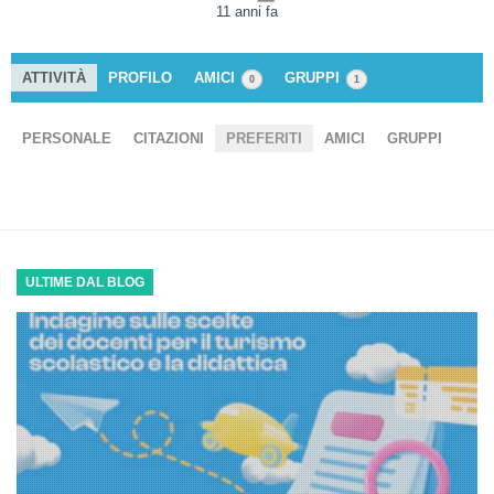
11 anni fa
ATTIVITÀ
PROFILO
AMICI
GRUPPI
0
1
PERSONALE
CITAZIONI
PREFERITI
AMICI
GRUPPI
ULTIME DAL BLOG