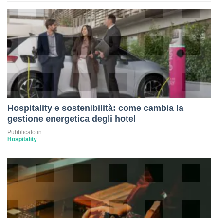
Hospitality e sostenibilità: come cambia la
gestione energetica degli hotel
Pubblicato in
Hospitality