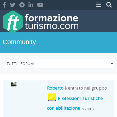
Community
Roberto
è entrato nel gruppo
Professioni Turistiche
con abilitazione
10 anni fa