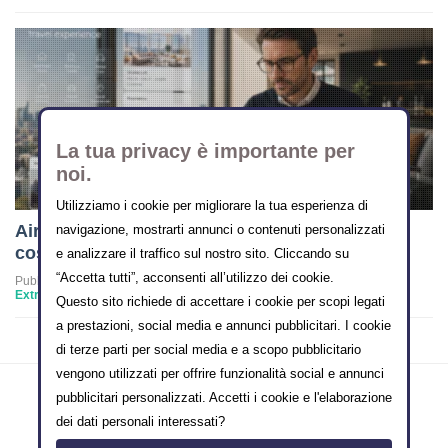
La tua privacy è importante per
noi.
Utilizziamo i cookie per migliorare la tua esperienza di
Airbnb vuole diventare l’Amazon dei viaggi:
navigazione, mostrarti annunci o contenuti personalizzati
cosa cambia per i property manager
e analizzare il traffico sul nostro sito. Cliccando su
“Accetta tutti”, acconsenti all’utilizzo dei cookie.
Pubblicato in
Extra-alberghiero
Questo sito richiede di accettare i cookie per scopi legati
a prestazioni, social media e annunci pubblicitari. I cookie
di terze parti per social media e a scopo pubblicitario
vengono utilizzati per offrire funzionalità social e annunci
pubblicitari personalizzati. Accetti i cookie e l'elaborazione
dei dati personali interessati?