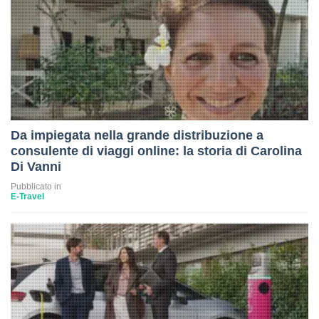
Da impiegata nella grande distribuzione a
consulente di viaggi online: la storia di Carolina
Di Vanni
Pubblicato in
E-Travel