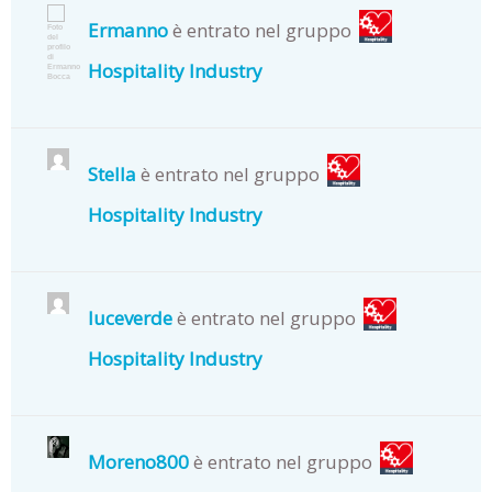
Ermanno
è entrato nel gruppo
Hospitality Industry
Stella
è entrato nel gruppo
Hospitality Industry
luceverde
è entrato nel gruppo
Hospitality Industry
Moreno800
è entrato nel gruppo