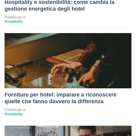
Hospitality e sostenibilità: come cambia la
gestione energetica degli hotel
Pubblicato in
Hospitality
Forniture per hotel: imparare a riconoscere
quelle che fanno davvero la differenza
Pubblicato in
Hospitality