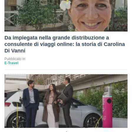
Da impiegata nella grande distribuzione a
consulente di viaggi online: la storia di Carolina
Di Vanni
Pubblicato in
E-Travel