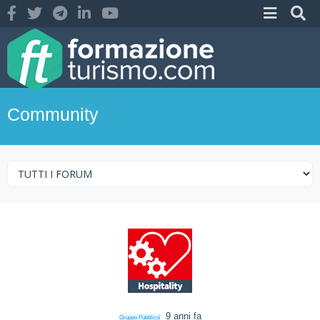
Community
9 anni fa
Gruppo Pubblico