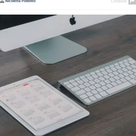
Nicoletta Polliotto
Condividi