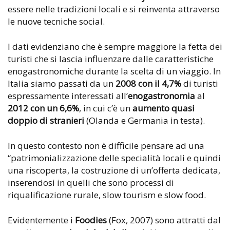
essere nelle tradizioni locali e si reinventa attraverso
le nuove tecniche social.
I dati evidenziano che è sempre maggiore la fetta dei
turisti che si lascia influenzare dalle caratteristiche
enogastronomiche durante la scelta di un viaggio. In
Italia siamo passati da un
2008 con il 4,7%
di turisti
espressamente interessati all’
enogastronomia
al
2012 con un 6,6%
, in cui c’è un
aumento quasi
doppio di stranieri
(Olanda e Germania in testa).
In questo contesto non è difficile pensare ad una
“patrimonializzazione delle specialità locali e quindi
una riscoperta, la costruzione di un’offerta dedicata,
inserendosi in quelli che sono processi di
riqualificazione rurale, slow tourism e slow food.
Evidentemente i
Foodies
(Fox, 2007) sono attratti dal