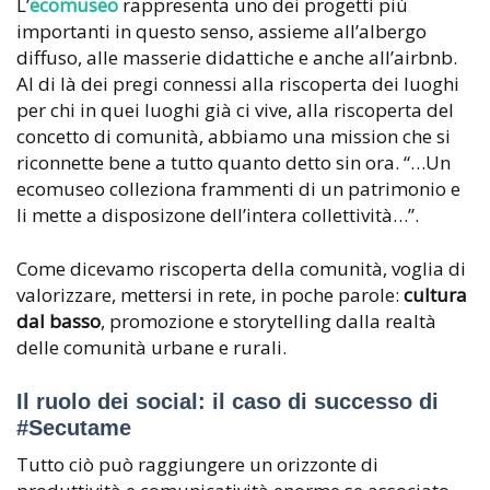
L’
ecomuseo
rappresenta uno dei progetti più
importanti in questo senso, assieme all’albergo
diffuso, alle masserie didattiche e anche all’airbnb.
Al di là dei pregi connessi alla riscoperta dei luoghi
per chi in quei luoghi già ci vive, alla riscoperta del
concetto di comunità, abbiamo una mission che si
riconnette bene a tutto quanto detto sin ora. “…Un
ecomuseo colleziona frammenti di un patrimonio e
li mette a disposizone dell’intera collettività…”.
Come dicevamo riscoperta della comunità, voglia di
valorizzare, mettersi in rete, in poche parole:
cultura
dal basso
, promozione e storytelling dalla realtà
delle comunità urbane e rurali.
Il ruolo dei social: il caso di successo di
#Secutame
Tutto ciò può raggiungere un orizzonte di