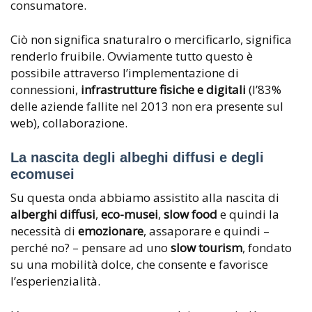
consumatore.
Ciò non significa snaturalro o mercificarlo, significa
renderlo fruibile. Ovviamente tutto questo è
possibile attraverso l’implementazione di
connessioni,
infrastrutture fisiche e digitali
(l’83%
delle aziende fallite nel 2013 non era presente sul
web), collaborazione.
La nascita degli albeghi diffusi e degli
ecomusei
Su questa onda abbiamo assistito alla nascita di
alberghi diffusi
,
eco-musei
,
slow food
e quindi la
necessità di
emozionare
, assaporare e quindi –
perché no? – pensare ad uno
slow tourism
, fondato
su una mobilità dolce, che consente e favorisce
l’esperienzialità.