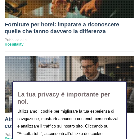
Forniture per hotel: imparare a riconoscere
quelle che fanno davvero la differenza
Pubblicato in
Hospitality
La tua privacy è importante per
noi.
Utilizziamo i cookie per migliorare la tua esperienza di
Airbnb vuole diventare l’Amazon dei viaggi:
navigazione, mostrarti annunci o contenuti personalizzati
cosa cambia per i property manager
e analizzare il traffico sul nostro sito. Cliccando su
“Accetta tutti”, acconsenti all’utilizzo dei cookie.
Pubblicato in