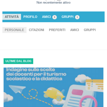
Non recentemente attivo
ATTIVITÀ
PROFILO
AMICI
GRUPPI
0
1
PERSONALE
CITAZIONI
PREFERITI
AMICI
GRUPPI
ULTIME DAL BLOG