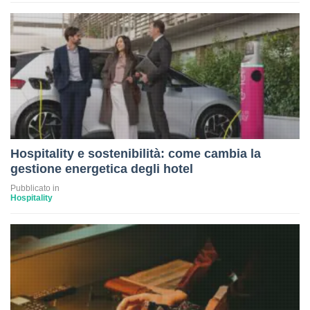
Hospitality e sostenibilità: come cambia la
gestione energetica degli hotel
Pubblicato in
Hospitality