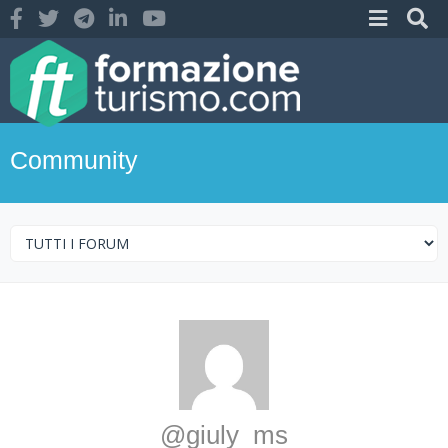
Community
@giuly_ms