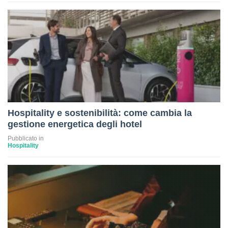
Hospitality e sostenibilità: come cambia la
gestione energetica degli hotel
Pubblicato in
Hospitality