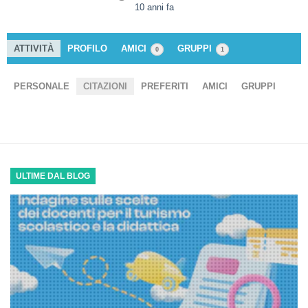
10 anni fa
ATTIVITÀ
PROFILO
AMICI
GRUPPI
0
1
PERSONALE
CITAZIONI
PREFERITI
AMICI
GRUPPI
ULTIME DAL BLOG