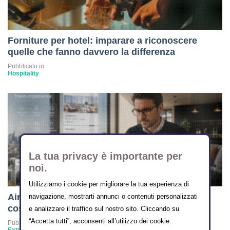
Forniture per hotel: imparare a riconoscere
quelle che fanno davvero la differenza
Pubblicato in
Hospitality
La tua privacy è importante per
noi.
Utilizziamo i cookie per migliorare la tua esperienza di
Airbnb vuole diventare l’Amazon dei viaggi:
navigazione, mostrarti annunci o contenuti personalizzati
cosa cambia per i property manager
e analizzare il traffico sul nostro sito. Cliccando su
“Accetta tutti”, acconsenti all’utilizzo dei cookie.
Pubblicato in