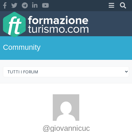
Community
@giovannicuc