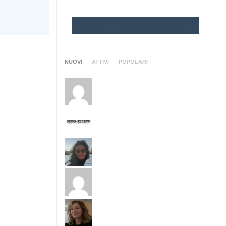
MEMBRI DELLA COMMUNITY
|
|
NUOVI
ATTIVI
POPOLARI