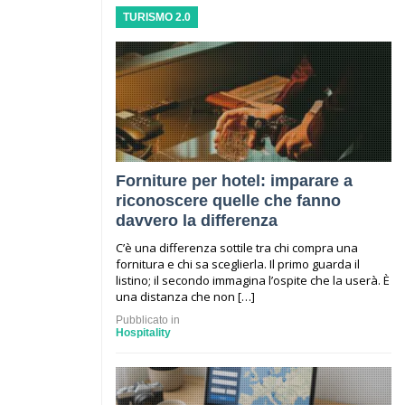
TURISMO 2.0
Forniture per hotel: imparare a
riconoscere quelle che fanno
davvero la differenza
C’è una differenza sottile tra chi compra una
fornitura e chi sa sceglierla. Il primo guarda il
listino; il secondo immagina l’ospite che la userà. È
una distanza che non […]
Pubblicato in
Hospitality