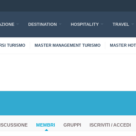
ZIONE
DESTINATION
HOSPITALITY
TRAVEL
RSI TURISMO
MASTER MANAGEMENT TURISMO
MASTER HO
ISCUSSIONE
MEMBRI
GRUPPI
ISCRIVITI / ACCEDI