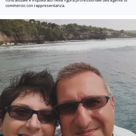
contrattuale è inquadrato nella figura professionale dell’agente di
commercio con rappresentanza.