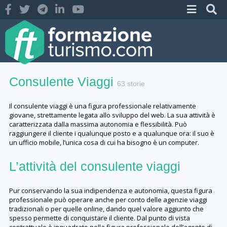
Consulente Viaggi
63 storie
Il consulente viaggi è una figura professionale relativamente
giovane, strettamente legata allo sviluppo del web. La sua attività è
caratterizzata dalla massima autonomia e flessibilità. Può
raggiungere il cliente i qualunque posto e a qualunque ora: il suo è
un ufficio mobile, l’unica cosa di cui ha bisogno è un computer.
L’attività del consulente viaggi
Pur conservando la sua indipendenza e autonomia, questa figura
professionale può operare anche per conto delle agenzie viaggi
tradizionali o per quelle online, dando quel valore aggiunto che
spesso permette di conquistare il cliente. Dal punto di vista