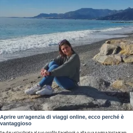
Aprire un’agenzia di viaggi online, ecco perché è
vantaggioso
Se dai un’occhiata al suo profilo Facebook o alla sua pagina Instagram,