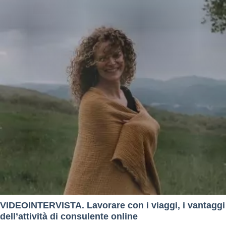
VIDEOINTERVISTA. Lavorare con i viaggi, i vantaggi
dell’attività di consulente online