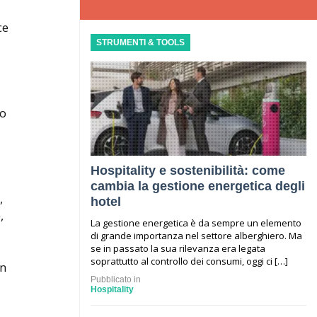
ce
STRUMENTI & TOOLS
no
Hospitality e sostenibilità: come
cambia la gestione energetica degli
,
hotel
,
La gestione energetica è da sempre un elemento
di grande importanza nel settore alberghiero. Ma
se in passato la sua rilevanza era legata
soprattutto al controllo dei consumi, oggi ci […]
in
Pubblicato in
Hospitality