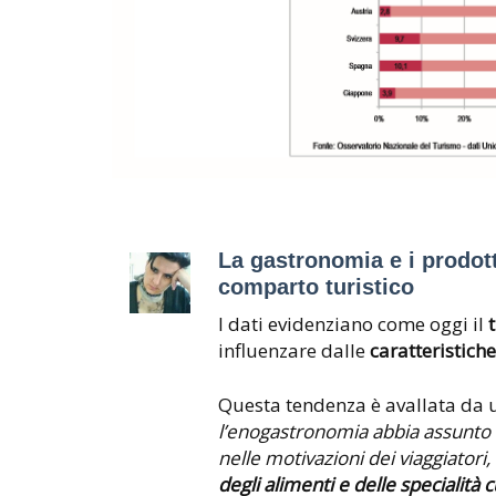
La gastronomia e i prodott
comparto turistico
I dati evidenziano come oggi il
influenzare dalle
caratteristich
Questa tendenza è avallata da u
l’enogastronomia abbia assunto i
nelle motivazioni dei viaggiator
degli alimenti e delle specialità c