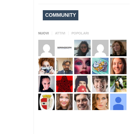
COMMUNITY
|
|
NUOVI
ATTIVI
POPOLARI