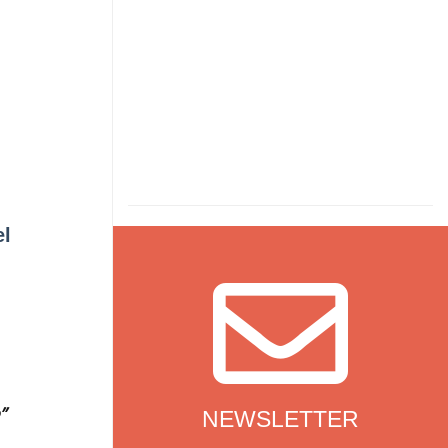
el
NEWSLETTER
”
NEWSLETTER