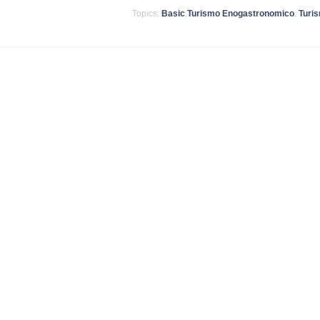
Topics:
Basic
,
Turismo Enogastronomico
,
Turis