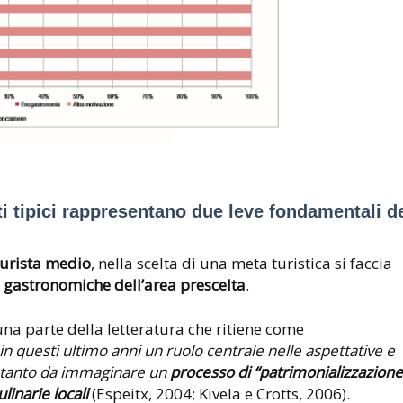
i tipici rappresentano due leve fondamentali d
turista medio
, nella scelta di una meta turistica si faccia
e gastronomiche dell’area prescelta
.
na parte della letteratura che ritiene come
n questi ultimo anni un ruolo centrale nelle aspettative e
i, tanto da immaginare un
processo di “patrimonializzazione
ulinarie locali
(Espeitx, 2004; Kivela e Crotts, 2006).