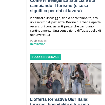
Come l’intelligenza artificiale sta
cambiando il turismo (e cosa
significa per chi ci lavora)
Pianificare un viaggio, fino a poco tempo fa, era
un esercizio di pazienza. Decine di schede aperte,
recensioni contrastanti, prezzi che cambiano
continuamente. Una sensazione diffusa: quella di
non avere […]
Pubblicato in
Destination
FOOD & BEVERAGE
L’offerta formativa UET Italia:
turismo, hospitality e turismo