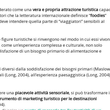
iderato come una
vera e propria attrazione turistica
capa
ori che la letteratura internazionale definisce “
foodies
”
deve intendere quella parte di “viaggiatori” sensibili al
 figure turistiche si rinvengono nel modo in cui essi vivo
 come un’esperienza complessa e culturale, non solo
disfazione di un bisogno primario di alimentazione e
i diversi dalla soddisfazione dei bisogni primari (Maslow
ali (Long, 2004), all’esperienza paesaggistica (Long, 2004)
sere una
piacevole attività sensoriale
, si può trasformare 
trumento di marketing turistico per le destinazioni
4).