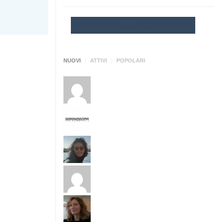
MEMBRI DELLA COMMUNITY
|
|
NUOVI
ATTIVI
POPOLARI