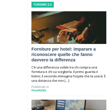
TURISMO 2.0
Forniture per hotel: imparare a
riconoscere quelle che fanno
davvero la differenza
C’è una differenza sottile tra chi compra una
fornitura e chi sa sceglierla. Il primo guarda il
listino; il secondo immagina l’ospite che la userà. È
una distanza che non […]
Pubblicato in
Hospitality