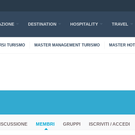
ZIONE
DESTINATION
HOSPITALITY
TRAVEL
RSI TURISMO
MASTER MANAGEMENT TURISMO
MASTER HO
ISCUSSIONE
MEMBRI
GRUPPI
ISCRIVITI / ACCEDI