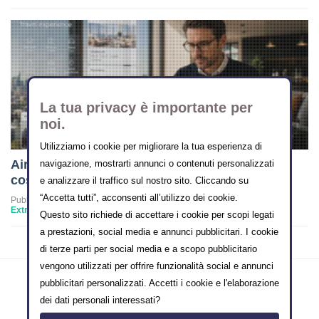
La tua privacy è importante per
noi.
Utilizziamo i cookie per migliorare la tua esperienza di
Airbnb vuole diventare l’Amazon dei viaggi:
navigazione, mostrarti annunci o contenuti personalizzati
cosa cambia per i property manager
e analizzare il traffico sul nostro sito. Cliccando su
“Accetta tutti”, acconsenti all’utilizzo dei cookie.
Pubblicato in
Extra-alberghiero
Questo sito richiede di accettare i cookie per scopi legati
a prestazioni, social media e annunci pubblicitari. I cookie
di terze parti per social media e a scopo pubblicitario
vengono utilizzati per offrire funzionalità social e annunci
pubblicitari personalizzati. Accetti i cookie e l'elaborazione
dei dati personali interessati?