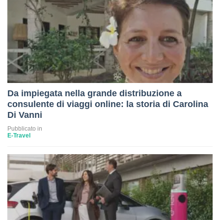
Da impiegata nella grande distribuzione a
consulente di viaggi online: la storia di Carolina
Di Vanni
Pubblicato in
E-Travel