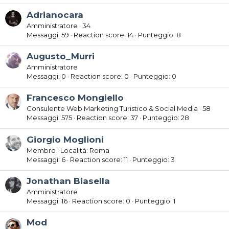
Adrianocara
Amministratore
·
34
Messaggi
59
Reaction score
14
Punteggio
8
Augusto_Murri
Amministratore
Messaggi
0
Reaction score
0
Punteggio
0
Francesco Mongiello
Consulente Web Marketing Turistico & Social Media
·
58
Messaggi
575
Reaction score
37
Punteggio
28
Giorgio Moglioni
Membro
·
Località:
Roma
Messaggi
6
Reaction score
11
Punteggio
3
Jonathan Biasella
Amministratore
Messaggi
16
Reaction score
0
Punteggio
1
Mod