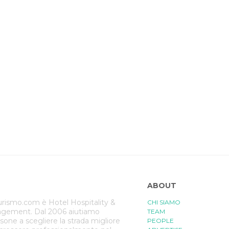
ABOUT
rismo.com è Hotel Hospitality &
CHI SIAMO
gement. Dal 2006 aiutiamo
TEAM
rsone a scegliere la strada migliore
PEOPLE