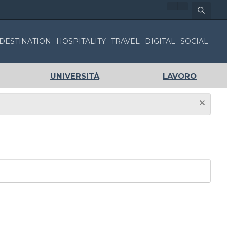
DESTINATION
HOSPITALITY
TRAVEL
DIGITAL
SOCIAL
UNIVERSITÀ
LAVORO