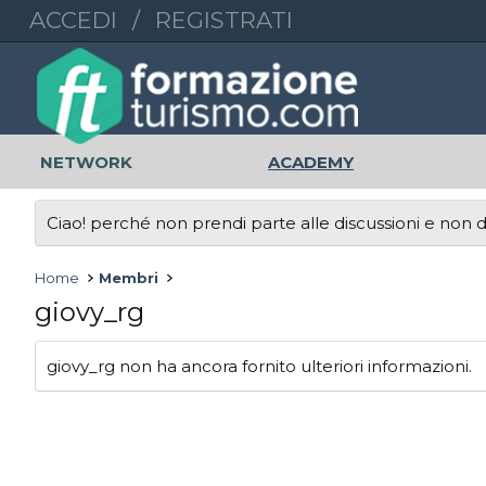
ACCEDI
/
REGISTRATI
NETWORK
ACADEMY
Ciao! perché non prendi parte alle discussioni e non di
Home
Membri
giovy_rg
giovy_rg non ha ancora fornito ulteriori informazioni.