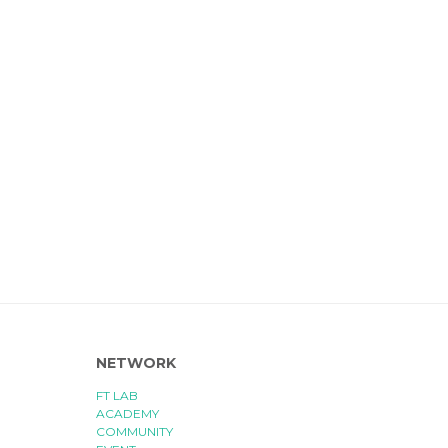
NETWORK
FT LAB
ACADEMY
COMMUNITY