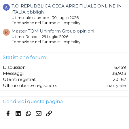
T.O. REPUBBLICA CECA APRE FILIALE ONLINE IN
ITALIA obblighi
Ultimo: alexiaamber
30 Luglio 2026
Formazione nel Turismo e Hospitality
Master TQM Uninform Group opinioni
R
Ultimo: Runioni
29 Luglio 2026
Formazione nel Turismo e Hospitality
Statistiche forum
Discussioni
6,459
Messaggi
38,933
Utenti registrati
20,167
Ultimo utente registrato
marryhile
Condividi questa pagina
Facebook
LinkedIn
WhatsApp
Email
Link