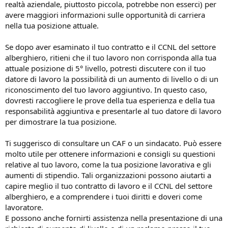
realtà aziendale, piuttosto piccola, potrebbe non esserci) per
avere maggiori informazioni sulle opportunità di carriera
nella tua posizione attuale.
Se dopo aver esaminato il tuo contratto e il CCNL del settore
alberghiero, ritieni che il tuo lavoro non corrisponda alla tua
attuale posizione di 5° livello, potresti discutere con il tuo
datore di lavoro la possibilità di un aumento di livello o di un
riconoscimento del tuo lavoro aggiuntivo. In questo caso,
dovresti raccogliere le prove della tua esperienza e della tua
responsabilità aggiuntiva e presentarle al tuo datore di lavoro
per dimostrare la tua posizione.
Ti suggerisco di consultare un CAF o un sindacato. Può essere
molto utile per ottenere informazioni e consigli su questioni
relative al tuo lavoro, come la tua posizione lavorativa e gli
aumenti di stipendio. Tali organizzazioni possono aiutarti a
capire meglio il tuo contratto di lavoro e il CCNL del settore
alberghiero, e a comprendere i tuoi diritti e doveri come
lavoratore.
E possono anche fornirti assistenza nella presentazione di una