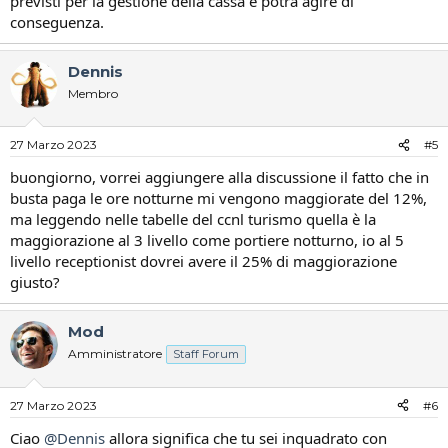
previsti per la gestione della cassa e potrà agire di
conseguenza.
Dennis
Membro
27 Marzo 2023
#5
buongiorno, vorrei aggiungere alla discussione il fatto che in
busta paga le ore notturne mi vengono maggiorate del 12%,
ma leggendo nelle tabelle del ccnl turismo quella è la
maggiorazione al 3 livello come portiere notturno, io al 5
livello receptionist dovrei avere il 25% di maggiorazione
giusto?
Mod
Amministratore
Staff Forum
27 Marzo 2023
#6
Ciao
@Dennis
allora significa che tu sei inquadrato con