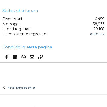
Statistiche forum
Discussioni
6,459
Messaggi
38,933
Utenti registrati
20,168
Ultimo utente registrato
autokitz
Condividi questa pagina
Facebook
LinkedIn
WhatsApp
Email
Link
Hotel Receptionist