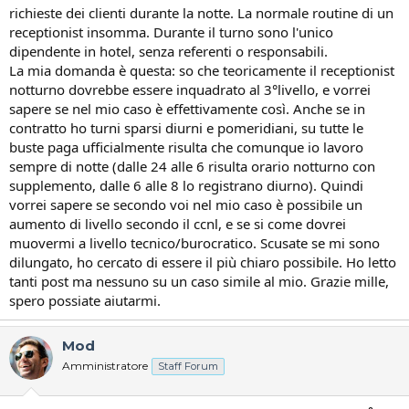
richieste dei clienti durante la notte. La normale routine di un
receptionist insomma. Durante il turno sono l'unico
dipendente in hotel, senza referenti o responsabili.
La mia domanda è questa: so che teoricamente il receptionist
notturno dovrebbe essere inquadrato al 3°livello, e vorrei
sapere se nel mio caso è effettivamente così. Anche se in
contratto ho turni sparsi diurni e pomeridiani, su tutte le
buste paga ufficialmente risulta che comunque io lavoro
sempre di notte (dalle 24 alle 6 risulta orario notturno con
supplemento, dalle 6 alle 8 lo registrano diurno). Quindi
vorrei sapere se secondo voi nel mio caso è possibile un
aumento di livello secondo il ccnl, e se si come dovrei
muovermi a livello tecnico/burocratico. Scusate se mi sono
dilungato, ho cercato di essere il più chiaro possibile. Ho letto
tanti post ma nessuno su un caso simile al mio. Grazie mille,
spero possiate aiutarmi.
Mod
Amministratore
Staff Forum