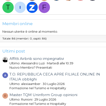
T
F
Membri online
Nessun utente è online al momento.
Totale: 86 (membri: 0, ospiti: 86)
Ultimi post
Affitti Airbnb sono impegnativi
Ultimo: Alessandro Luzi
Martedì alle 10:39
Nuovo Membro? Presentati
T.O. REPUBBLICA CECA APRE FILIALE ONLINE IN
ITALIA obblighi
Ultimo: alexiaamber
30 Luglio 2026
Formazione nel Turismo e Hospitality
Master TQM Uninform Group opinioni
R
Ultimo: Runioni
29 Luglio 2026
Formazione nel Turismo e Hospitality