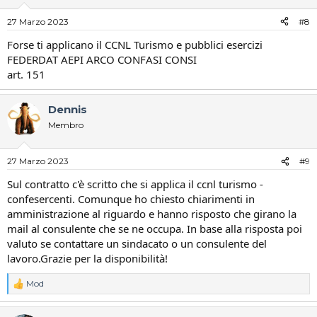
27 Marzo 2023
#8
Forse ti applicano il CCNL Turismo e pubblici esercizi
FEDERDAT AEPI ARCO CONFASI CONSI
art. 151
Dennis
Membro
27 Marzo 2023
#9
Sul contratto c'è scritto che si applica il ccnl turismo -
confesercenti. Comunque ho chiesto chiarimenti in
amministrazione al riguardo e hanno risposto che girano la
mail al consulente che se ne occupa. In base alla risposta poi
valuto se contattare un sindacato o un consulente del
lavoro.Grazie per la disponibilità!
Mod
R
e
a