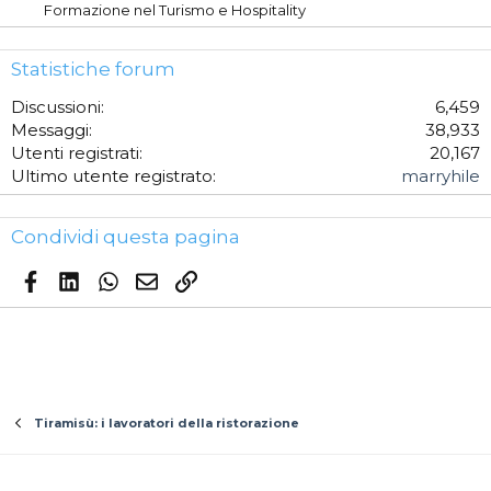
Formazione nel Turismo e Hospitality
Statistiche forum
Discussioni
6,459
Messaggi
38,933
Utenti registrati
20,167
Ultimo utente registrato
marryhile
Condividi questa pagina
Facebook
LinkedIn
WhatsApp
Email
Link
Tiramisù: i lavoratori della ristorazione