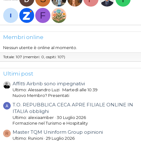
F
Membri online
Nessun utente è online al momento.
Totale: 107 (membri: 0, ospiti: 107)
Ultimi post
Affitti Airbnb sono impegnativi
Ultimo: Alessandro Luzi
Martedì alle 10:39
Nuovo Membro? Presentati
T.O. REPUBBLICA CECA APRE FILIALE ONLINE IN
ITALIA obblighi
Ultimo: alexiaamber
30 Luglio 2026
Formazione nel Turismo e Hospitality
Master TQM Uninform Group opinioni
R
Ultimo: Runioni
29 Luglio 2026