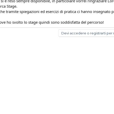
i è reso sempre disponibile, in particolare vorrei ringraziare Lor
erca Stage.
che tramite spiegazioni ed esercizi di pratica ci hanno insegnato pa
ve ho svolto lo stage quindi sono soddisfatta del percorso!
Devi accedere o registrarti per 