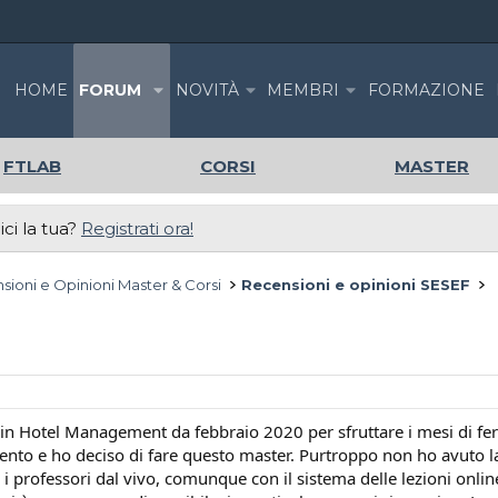
HOME
FORUM
NOVITÀ
MEMBRI
FORMAZIONE
FTLAB
CORSI
MASTER
ci la tua?
Registrati ora!
sioni e Opinioni Master & Corsi
Recensioni e opinioni SESEF
ef in Hotel Management da febbraio 2020 per sfruttare i mesi di fe
to e ho deciso di fare questo master. Purtroppo non ho avuto la 
i professori dal vivo, comunque con il sistema delle lezioni onli