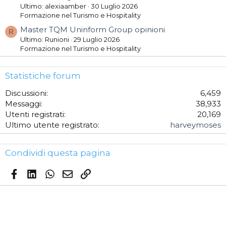
Ultimo: alexiaamber
30 Luglio 2026
Formazione nel Turismo e Hospitality
Master TQM Uninform Group opinioni
R
Ultimo: Runioni
29 Luglio 2026
Formazione nel Turismo e Hospitality
Statistiche forum
Discussioni
6,459
Messaggi
38,933
Utenti registrati
20,169
Ultimo utente registrato
harveymoses
Condividi questa pagina
Facebook
LinkedIn
WhatsApp
Email
Link