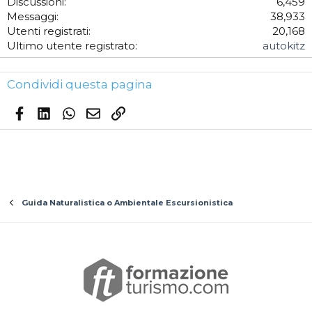
Discussioni
6,459
Messaggi
38,933
Utenti registrati
20,168
Ultimo utente registrato
autokitz
Condividi questa pagina
Facebook
LinkedIn
WhatsApp
Email
Link
Guida Naturalistica o Ambientale Escursionistica