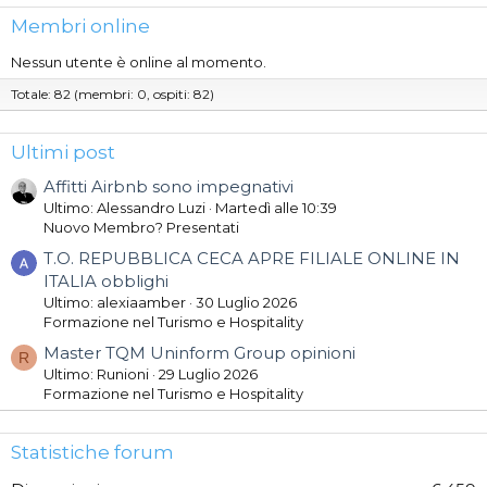
Membri online
Nessun utente è online al momento.
Totale: 82 (membri: 0, ospiti: 82)
Ultimi post
Affitti Airbnb sono impegnativi
Ultimo: Alessandro Luzi
Martedì alle 10:39
Nuovo Membro? Presentati
T.O. REPUBBLICA CECA APRE FILIALE ONLINE IN
ITALIA obblighi
Ultimo: alexiaamber
30 Luglio 2026
Formazione nel Turismo e Hospitality
Master TQM Uninform Group opinioni
R
Ultimo: Runioni
29 Luglio 2026
Formazione nel Turismo e Hospitality
Statistiche forum