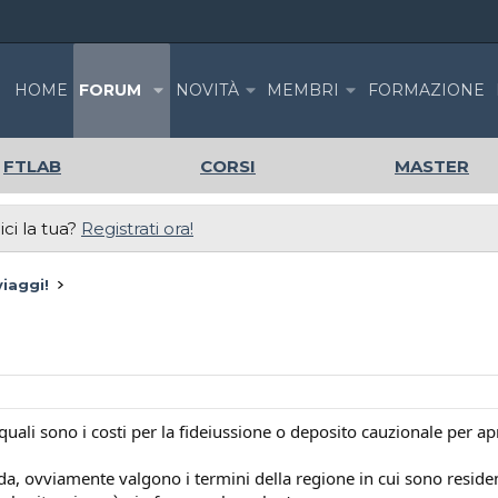
HOME
FORUM
NOVITÀ
MEMBRI
FORMAZIONE
FTLAB
CORSI
MASTER
ci la tua?
Registrati ora!
iaggi!
uali sono i costi per la fideiussione o deposito cauzionale per ap
ada, ovviamente valgono i termini della regione in cui sono reside