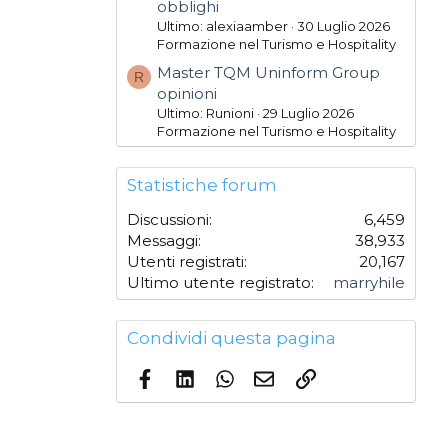
obblighi
Ultimo: alexiaamber
30 Luglio 2026
Formazione nel Turismo e Hospitality
Master TQM Uninform Group
R
opinioni
Ultimo: Runioni
29 Luglio 2026
Formazione nel Turismo e Hospitality
Statistiche forum
Discussioni
6,459
Messaggi
38,933
Utenti registrati
20,167
Ultimo utente registrato
marryhile
Condividi questa pagina
Facebook
LinkedIn
WhatsApp
Email
Link