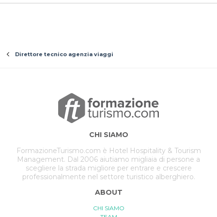
Direttore tecnico agenzia viaggi
CHI SIAMO
FormazioneTurismo.com è Hotel Hospitality & Tourism
Management. Dal 2006 aiutiamo migliaia di persone a
scegliere la strada migliore per entrare e crescere
professionalmente nel settore turistico alberghiero.
ABOUT
CHI SIAMO
TEAM