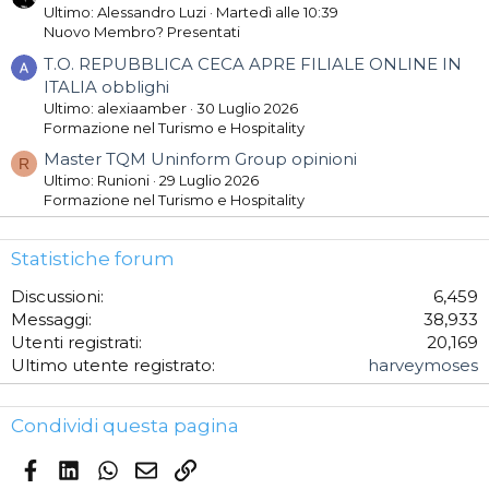
Ultimo: Alessandro Luzi
Martedì alle 10:39
Nuovo Membro? Presentati
T.O. REPUBBLICA CECA APRE FILIALE ONLINE IN
ITALIA obblighi
Ultimo: alexiaamber
30 Luglio 2026
Formazione nel Turismo e Hospitality
Master TQM Uninform Group opinioni
R
Ultimo: Runioni
29 Luglio 2026
Formazione nel Turismo e Hospitality
Statistiche forum
Discussioni
6,459
Messaggi
38,933
Utenti registrati
20,169
Ultimo utente registrato
harveymoses
Condividi questa pagina
Facebook
LinkedIn
WhatsApp
Email
Link