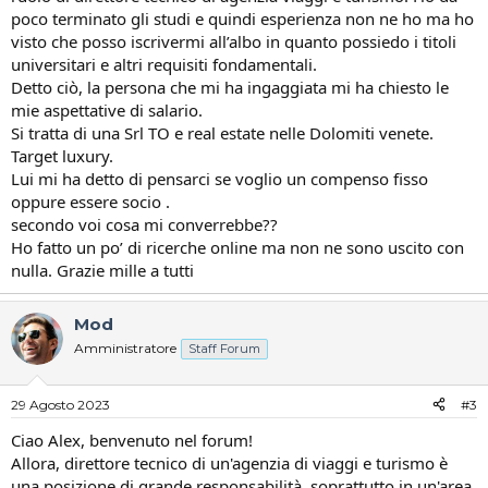
poco terminato gli studi e quindi esperienza non ne ho ma ho
visto che posso iscrivermi all’albo in quanto possiedo i titoli
universitari e altri requisiti fondamentali.
Detto ciò, la persona che mi ha ingaggiata mi ha chiesto le
mie aspettative di salario.
Si tratta di una Srl TO e real estate nelle Dolomiti venete.
Target luxury.
Lui mi ha detto di pensarci se voglio un compenso fisso
oppure essere socio .
secondo voi cosa mi converrebbe??
Ho fatto un po’ di ricerche online ma non ne sono uscito con
nulla. Grazie mille a tutti
Mod
Amministratore
Staff Forum
29 Agosto 2023
#3
Ciao Alex, benvenuto nel forum!
Allora, direttore tecnico di un'agenzia di viaggi e turismo è
una posizione di grande responsabilità, soprattutto in un'area