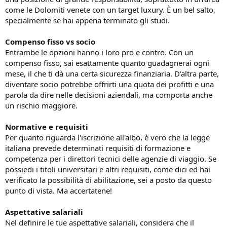
come le Dolomiti venete con un target luxury. È un bel salto,
specialmente se hai appena terminato gli studi.
Compenso fisso vs socio
Entrambe le opzioni hanno i loro pro e contro. Con un
compenso fisso, sai esattamente quanto guadagnerai ogni
mese, il che ti dà una certa sicurezza finanziaria. D'altra parte,
diventare socio potrebbe offrirti una quota dei profitti e una
parola da dire nelle decisioni aziendali, ma comporta anche
un rischio maggiore.
Normative e requisiti
Per quanto riguarda l'iscrizione all'albo, è vero che la legge
italiana prevede determinati requisiti di formazione e
competenza per i direttori tecnici delle agenzie di viaggio. Se
possiedi i titoli universitari e altri requisiti, come dici ed hai
verificato la possibilità di abilitazione, sei a posto da questo
punto di vista. Ma accertatene!
Aspettative salariali
Nel definire le tue aspettative salariali, considera che il