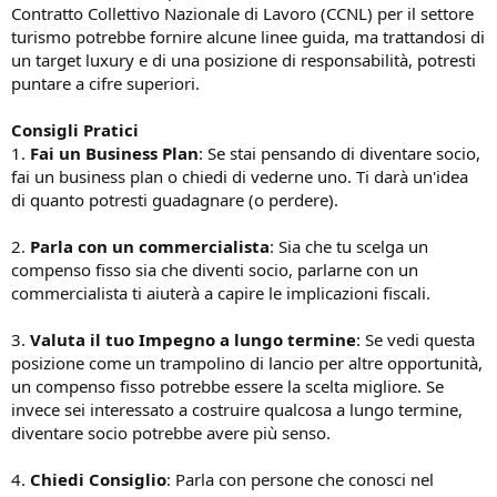
Contratto Collettivo Nazionale di Lavoro (CCNL) per il settore
turismo potrebbe fornire alcune linee guida, ma trattandosi di
un target luxury e di una posizione di responsabilità, potresti
puntare a cifre superiori.
Consigli Pratici
1.
Fai un Business Plan
: Se stai pensando di diventare socio,
fai un business plan o chiedi di vederne uno. Ti darà un'idea
di quanto potresti guadagnare (o perdere).
2.
Parla con un commercialista
: Sia che tu scelga un
compenso fisso sia che diventi socio, parlarne con un
commercialista ti aiuterà a capire le implicazioni fiscali.
3.
Valuta il tuo Impegno a lungo termine
: Se vedi questa
posizione come un trampolino di lancio per altre opportunità,
un compenso fisso potrebbe essere la scelta migliore. Se
invece sei interessato a costruire qualcosa a lungo termine,
diventare socio potrebbe avere più senso.
4.
Chiedi Consiglio
: Parla con persone che conosci nel