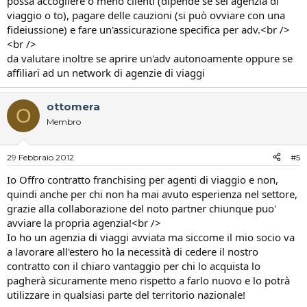
possa accogliere o meno clienti (dipende se sei agenzia di
viaggio o to), pagare delle cauzioni (si può ovviare con una
fideiussione) e fare un'assicurazione specifica per adv.<br />
<br />
da valutare inoltre se aprire un'adv autonoamente oppure se
affiliari ad un network di agenzie di viaggi
ottomera
O
Membro
29 Febbraio 2012
#5
Io Offro contratto franchising per agenti di viaggio e non,
quindi anche per chi non ha mai avuto esperienza nel settore,
grazie alla collaborazione del noto partner chiunque puo'
avviare la propria agenzia!<br />
Io ho un agenzia di viaggi avviata ma siccome il mio socio va
a lavorare all'estero ho la necessità di cedere il nostro
contratto con il chiaro vantaggio per chi lo acquista lo
pagherà sicuramente meno rispetto a farlo nuovo e lo potrà
utilizzare in qualsiasi parte del territorio nazionale!