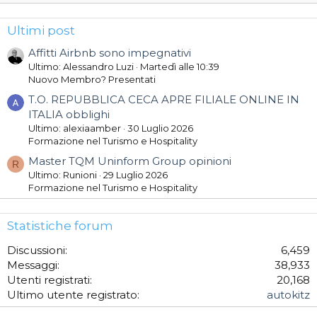
Ultimi post
Affitti Airbnb sono impegnativi
Ultimo: Alessandro Luzi
Martedì alle 10:39
Nuovo Membro? Presentati
T.O. REPUBBLICA CECA APRE FILIALE ONLINE IN
ITALIA obblighi
Ultimo: alexiaamber
30 Luglio 2026
Formazione nel Turismo e Hospitality
Master TQM Uninform Group opinioni
R
Ultimo: Runioni
29 Luglio 2026
Formazione nel Turismo e Hospitality
Statistiche forum
Discussioni
6,459
Messaggi
38,933
Utenti registrati
20,168
Ultimo utente registrato
autokitz