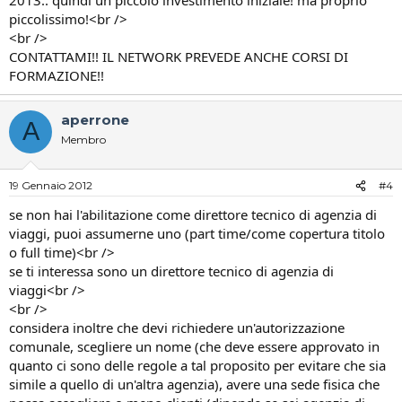
piccolissimo!<br />
<br />
CONTATTAMI!! IL NETWORK PREVEDE ANCHE CORSI DI
FORMAZIONE!!
aperrone
A
Membro
19 Gennaio 2012
#4
se non hai l'abilitazione come direttore tecnico di agenzia di
viaggi, puoi assumerne uno (part time/come copertura titolo
o full time)<br />
se ti interessa sono un direttore tecnico di agenzia di
viaggi<br />
<br />
considera inoltre che devi richiedere un'autorizzazione
comunale, scegliere un nome (che deve essere approvato in
quanto ci sono delle regole a tal proposito per evitare che sia
simile a quello di un'altra agenzia), avere una sede fisica che