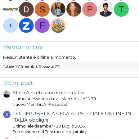
S
P
T
F
Membri online
Nessun utente è online al momento.
Totale: 77 (membri: 0, ospiti: 77)
Ultimi post
Affitti Airbnb sono impegnativi
Ultimo: Alessandro Luzi
Martedì alle 10:39
Nuovo Membro? Presentati
T.O. REPUBBLICA CECA APRE FILIALE ONLINE IN
ITALIA obblighi
Ultimo: alexiaamber
30 Luglio 2026
Formazione nel Turismo e Hospitality