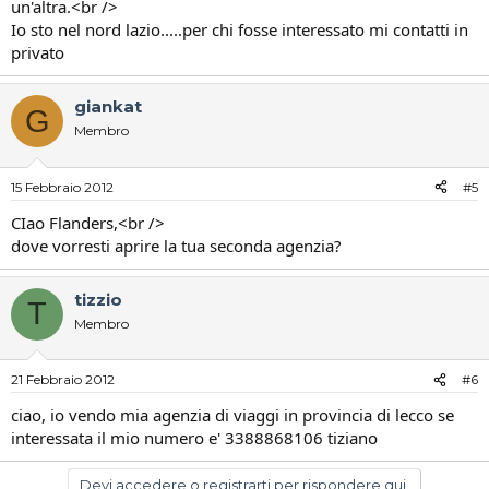
un'altra.<br />
Io sto nel nord lazio.....per chi fosse interessato mi contatti in
privato
giankat
G
Membro
15 Febbraio 2012
#5
CIao Flanders,<br />
dove vorresti aprire la tua seconda agenzia?
tizzio
T
Membro
21 Febbraio 2012
#6
ciao, io vendo mia agenzia di viaggi in provincia di lecco se
interessata il mio numero e' 3388868106 tiziano
Devi accedere o registrarti per rispondere qui.