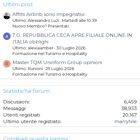
Ultimi post
Affitti Airbnb sono impegnativi
Ultimo: Alessandro Luzi
Martedì alle 10:39
Nuovo Membro? Presentati
T.O. REPUBBLICA CECA APRE FILIALE ONLINE IN
ITALIA obblighi
Ultimo: alexiaamber
30 Luglio 2026
Formazione nel Turismo e Hospitality
Master TQM Uninform Group opinioni
R
Ultimo: Runioni
29 Luglio 2026
Formazione nel Turismo e Hospitality
Statistiche forum
Discussioni
6,459
Messaggi
38,933
Utenti registrati
20,167
Ultimo utente registrato
marryhile
Condividi questa pagina