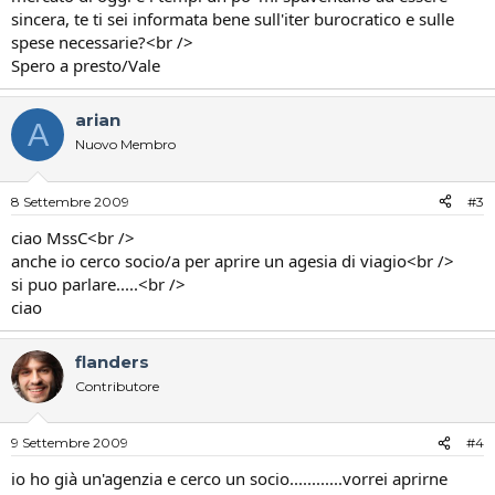
sincera, te ti sei informata bene sull'iter burocratico e sulle
spese necessarie?<br />
Spero a presto/Vale
arian
A
Nuovo Membro
8 Settembre 2009
#3
ciao MssC<br />
anche io cerco socio/a per aprire un agesia di viagio<br />
si puo parlare.....<br />
ciao
flanders
Contributore
9 Settembre 2009
#4
io ho già un'agenzia e cerco un socio............vorrei aprirne