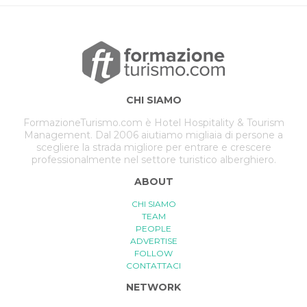
CHI SIAMO
FormazioneTurismo.com è Hotel Hospitality & Tourism
Management. Dal 2006 aiutiamo migliaia di persone a
scegliere la strada migliore per entrare e crescere
professionalmente nel settore turistico alberghiero.
ABOUT
CHI SIAMO
TEAM
PEOPLE
ADVERTISE
FOLLOW
CONTATTACI
NETWORK