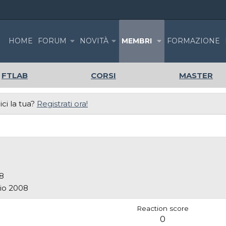
HOME
FORUM
NOVITÀ
MEMBRI
FORMAZIONE
FTLAB
CORSI
MASTER
ci la tua?
Registrati ora!
8
io 2008
Reaction score
0