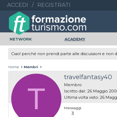
ACCEDI
/
REGISTRATI
NETWORK
ACADEMY
Ciao! perché non prendi parte alle discussioni e non di
Home
Membri
travelfantasy40
T
Membro
Iscritto dal:
26 Maggio 200
Ultima volta visto
26 Magg
Messaggi
3