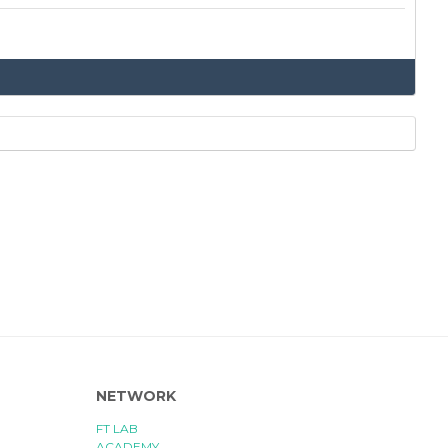
NETWORK
FT LAB
ACADEMY