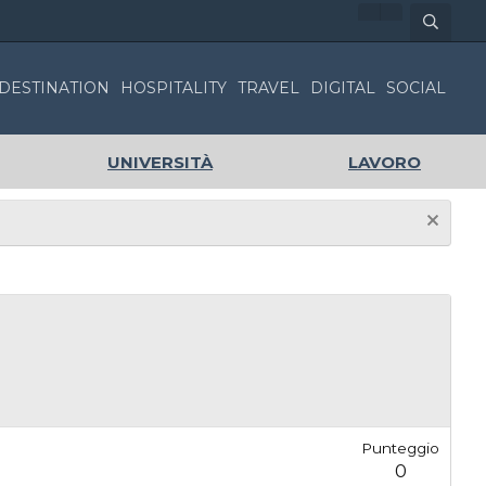
DESTINATION
HOSPITALITY
TRAVEL
DIGITAL
SOCIAL
UNIVERSITÀ
LAVORO
Punteggio
0