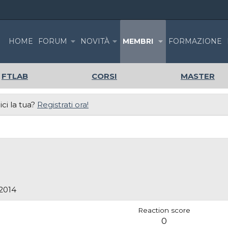
HOME
FORUM
NOVITÀ
MEMBRI
FORMAZIONE
FTLAB
CORSI
MASTER
ci la tua?
Registrati ora!
 2014
Reaction score
0