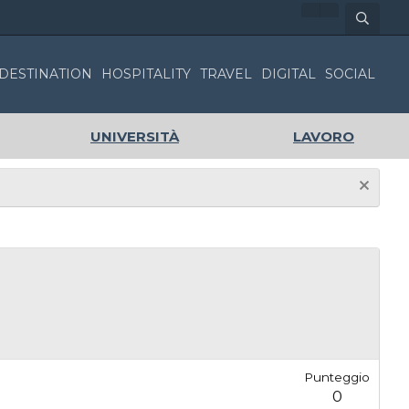
DESTINATION
HOSPITALITY
TRAVEL
DIGITAL
SOCIAL
UNIVERSITÀ
LAVORO
Punteggio
0