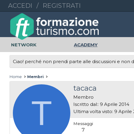
ACCEDI
/
REGISTRATI
NETWORK
ACADEMY
Ciao! perché non prendi parte alle discussioni e non di
Home
Membri
tacaca
T
Membro
Iscritto dal:
9 Aprile 2014
Ultima volta visto
9 Aprile
Messaggi
7