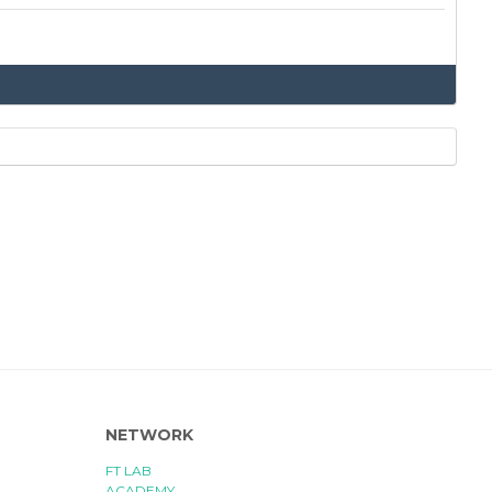
NETWORK
FT LAB
ACADEMY