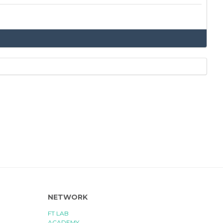
NETWORK
FT LAB
ACADEMY