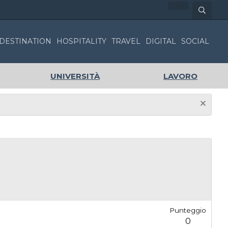
DESTINATION
HOSPITALITY
TRAVEL
DIGITAL
SOCIAL
UNIVERSITÀ
LAVORO
Punteggio
0