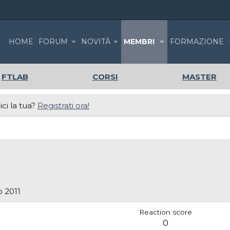
HOME
FORUM
NOVITÀ
MEMBRI
FORMAZIONE
FTLAB
CORSI
MASTER
ci la tua?
Registrati ora!
 2011
Reaction score
0