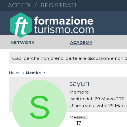
ACCEDI
/
REGISTRATI
NETWORK
ACADEMY
Ciao! perché non prendi parte alle discussioni e non di
Home
Membri
sayuri
S
Membro
Iscritto dal:
29 Marzo 2011
Ultima volta visto
29 Marzo
Messaggi
17