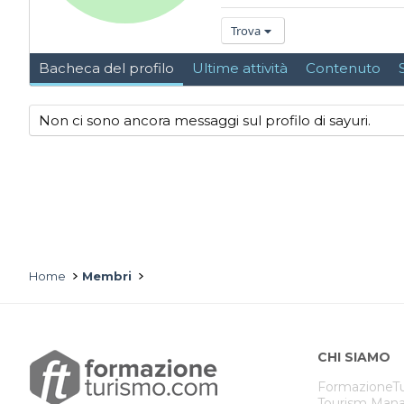
Trova
Bacheca del profilo
Ultime attività
Contenuto
Non ci sono ancora messaggi sul profilo di sayuri.
Home
Membri
CHI SIAMO
FormazioneTu
Tourism Mana