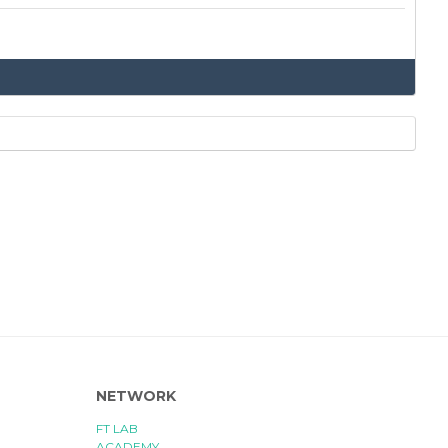
NETWORK
FT LAB
ACADEMY