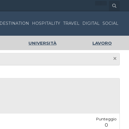
DESTINATION
HOSPITALITY
TRAVEL
DIGITAL
SOCIAL
UNIVERSITÀ
LAVORO
Punteggio
0