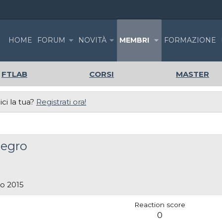
HOME
FORUM
NOVITÀ
MEMBRI
FORMAZIONE
FTLAB
CORSI
MASTER
ci la tua?
Registrati ora!
negro
o 2015
Reaction score
0