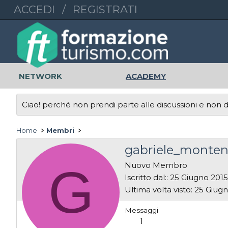
ACCEDI
/
REGISTRATI
NETWORK
ACADEMY
Ciao! perché non prendi parte alle discussioni e non di
Home
Membri
gabriele_monte
G
Nuovo Membro
Iscritto dal:
25 Giugno 2015
Ultima volta visto
25 Giugn
Messaggi
1