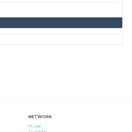
NETWORK
FT LAB
ACADEMY