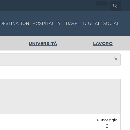
DESTINATION
HOSPITALITY
TRAVEL
DIGITAL
SOCIAL
UNIVERSITÀ
LAVORO
Punteggio
3