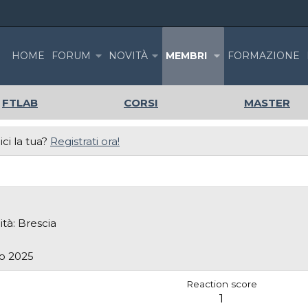
HOME
FORUM
NOVITÀ
MEMBRI
FORMAZIONE
FTLAB
CORSI
MASTER
ci la tua?
Registrati ora!
ità:
Brescia
o 2025
Reaction score
1