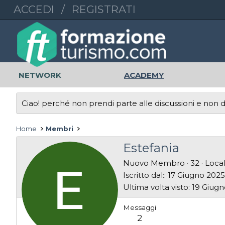
ACCEDI
/
REGISTRATI
NETWORK
ACADEMY
Ciao! perché non prendi parte alle discussioni e non di
Home
Membri
Estefania
Nuovo Membro
·
32
·
Local
Iscritto dal:
17 Giugno 2025
Ultima volta visto
19 Giugn
Messaggi
2