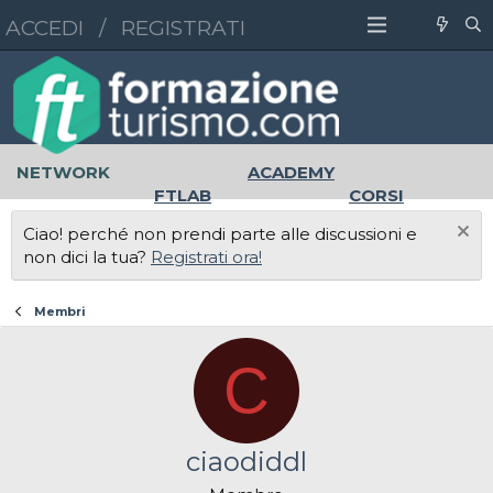
ACCEDI
/
REGISTRATI
NETWORK
ACADEMY
FTLAB
CORSI
MASTER
UNIVERSITÀ
Ciao! perché non prendi parte alle discussioni e
LAVORO
non dici la tua?
Registrati ora!
Membri
C
ciaodiddl