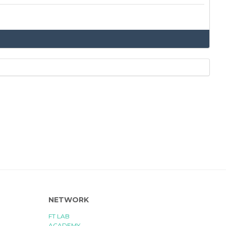
NETWORK
FT LAB
ACADEMY