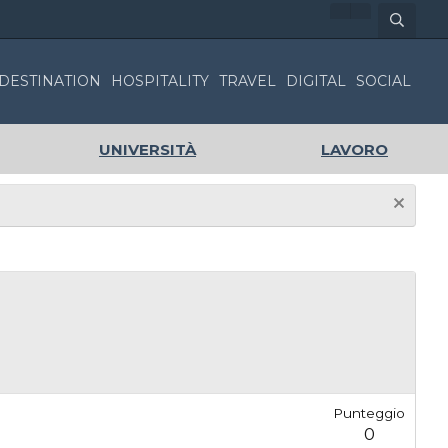
DESTINATION
HOSPITALITY
TRAVEL
DIGITAL
SOCIAL
UNIVERSITÀ
LAVORO
Punteggio
0