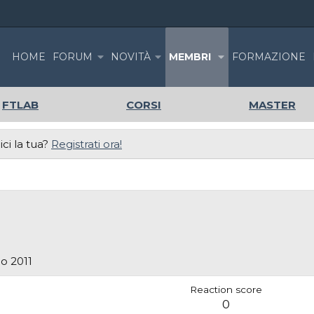
HOME
FORUM
NOVITÀ
MEMBRI
FORMAZIONE
FTLAB
CORSI
MASTER
ci la tua?
Registrati ora!
o 2011
Reaction score
0