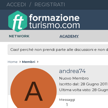
ACCEDI
/
REGISTRATI
NETWORK
ACADEMY
Ciao! perché non prendi parte alle discussioni e non di
Home
Membri
andrea74
A
Nuovo Membro
Iscritto dal:
28 Giugno 2011
Ultima volta visto
28 Giugn
Messaggi
1