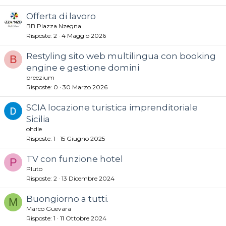
Offerta di lavoro
BB Piazza Nzegna
Risposte
2
4 Maggio 2026
Restyling sito web multilingua con booking
B
engine e gestione domini
breezium
Risposte
0
30 Marzo 2026
SCIA locazione turistica imprenditoriale
Sicilia
ohdie
Risposte
1
15 Giugno 2025
TV con funzione hotel
P
Pluto
Risposte
2
13 Dicembre 2024
Buongiorno a tutti.
M
Marco Guevara
Risposte
1
11 Ottobre 2024