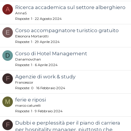
Ricerca accademica sul settore alberghiero
A
AnnaS
Risposte
1
22 Agosto 2024
Corso accompagnatore turistico gratuito
E
Eleonora Mortarotti
Risposte
1
29 Aprile 2024
Corso di Hotel Management
D
Danamovchan
Risposte
1
6 Aprile 2024
Agenzie di work & study
F
Francescor
Risposte
0
16 Febbraio 2024
ferie e riposi
M
marco caturelli
Risposte
1
9 Febbraio 2024
Dubbi e perplessità per il piano di carriera
F
per hospitality manager, piuttosto che