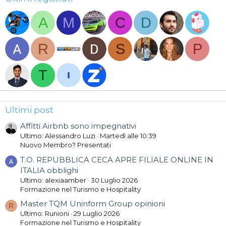
A
M
C
D
R
S
P
T
Ultimi post
Affitti Airbnb sono impegnativi
Ultimo: Alessandro Luzi
Martedì alle 10:39
Nuovo Membro? Presentati
T.O. REPUBBLICA CECA APRE FILIALE ONLINE IN
ITALIA obblighi
Ultimo: alexiaamber
30 Luglio 2026
Formazione nel Turismo e Hospitality
Master TQM Uninform Group opinioni
R
Ultimo: Runioni
29 Luglio 2026
Formazione nel Turismo e Hospitality