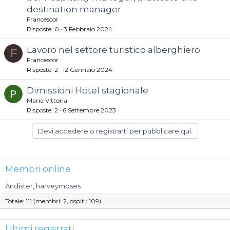
destination manager
Francescor
Risposte
0
3 Febbraio 2024
Lavoro nel settore turistico alberghiero
F
Francescor
Risposte
2
12 Gennaio 2024
Dimissioni Hotel stagionale
Maria Vittoria
Risposte
2
6 Settembre 2023
Devi accedere o registrarti per pubblicare qui.
Membri online
Andister
harveymoses
Totale: 111 (membri: 2, ospiti: 109)
Ultimi registrati